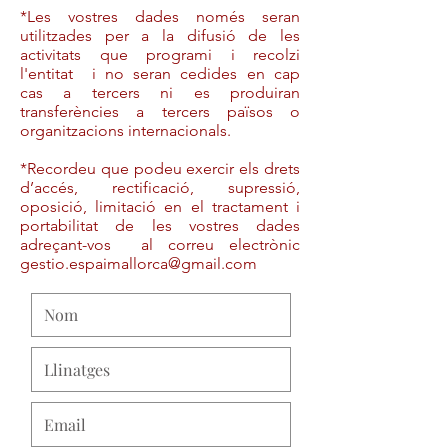
*Les vostres dades només seran
utilitzades per a la difusió de les
activitats que programi i recolzi
l'entitat i no seran cedides en cap
cas a tercers ni es produiran
transferències a tercers països o
organitzacions internacionals.
*Recordeu que podeu exercir els drets
d’accés, rectificació, supressió,
oposició, limitació en el tractament i
portabilitat de les vostres dades
adreçant-vos al correu electrònic
gestio.espaimallorca@gmail.com