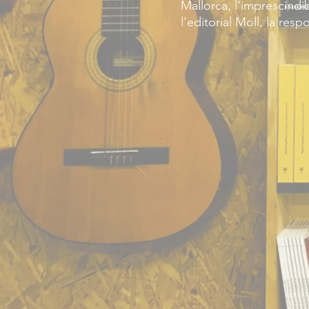
Mallorca, l'imprescindi
l'editorial Moll, la respo